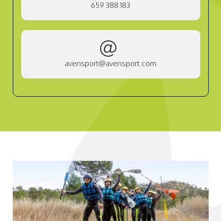
659 388 183
avensport@avensport.com