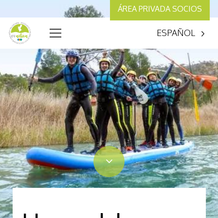
ÁREA PRIVADA SOCIOS
ESPAÑOL