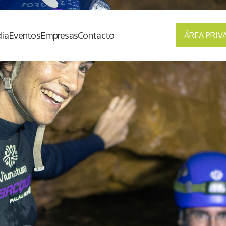
ia
Eventos
Empresas
Contacto
ÁREA PRIV