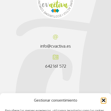
info@cvactiva.es
642 161 572
Gestionar consentimiento
Para ofrecer las mejores experiencias, utilizamos tecnologías como las cookies