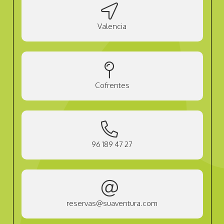
Valencia
Cofrentes
96 189 47 27
reservas@suaventura.com