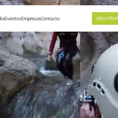
ia
Eventos
Empresas
Contacto
ÁREA PRIV