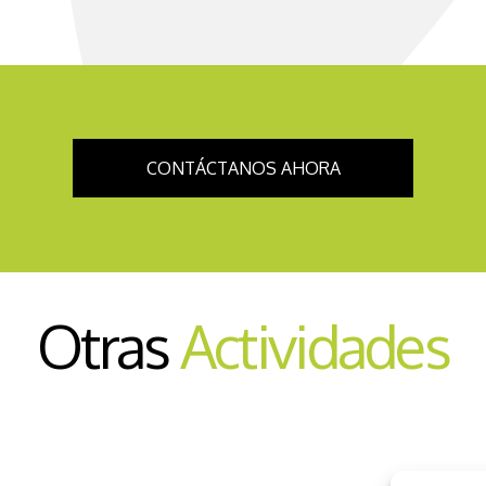
CONTÁCTANOS AHORA
Otras
Actividades
Vía Ferrata Villa Hermosa del