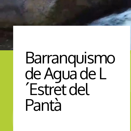
Barranquismo
de Agua de L
´Estret del
Pantà