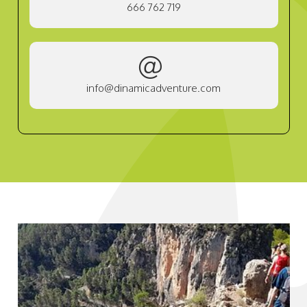
666 762 719
info@dinamicadventure.com