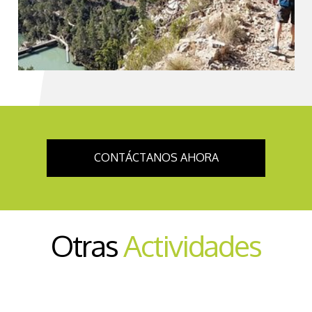
CONTÁCTANOS AHORA
Otras
Actividades
Senderismo Interpretativo