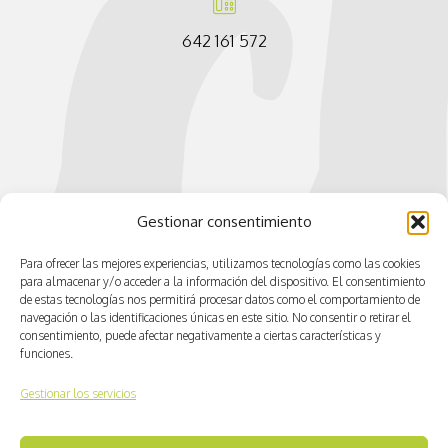
642 161 572
Gestionar consentimiento
Para ofrecer las mejores experiencias, utilizamos tecnologías como las cookies
para almacenar y/o acceder a la información del dispositivo. El consentimiento
de estas tecnologías nos permitirá procesar datos como el comportamiento de
navegación o las identificaciones únicas en este sitio. No consentir o retirar el
consentimiento, puede afectar negativamente a ciertas características y
funciones.
Gestionar los servicios