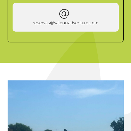
reservas@valenciadventure.com