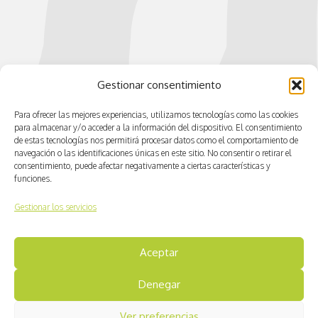
Gestionar consentimiento
Para ofrecer las mejores experiencias, utilizamos tecnologías como las cookies
para almacenar y/o acceder a la información del dispositivo. El consentimiento
de estas tecnologías nos permitirá procesar datos como el comportamiento de
navegación o las identificaciones únicas en este sitio. No consentir o retirar el
consentimiento, puede afectar negativamente a ciertas características y
funciones.
Gestionar los servicios
Aceptar
© CV ACTIVA
Denegar
Aviso legal
Ver preferencias