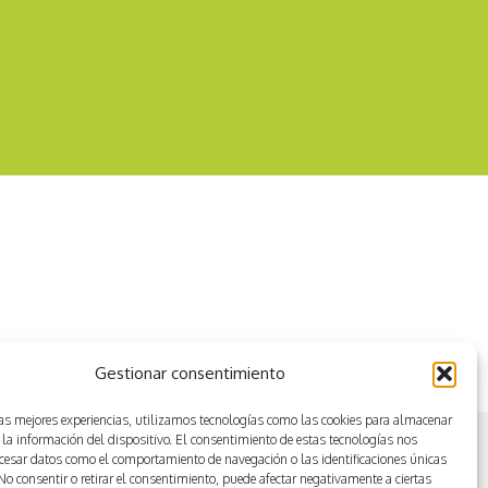
Conducción con vehiculos a
Gestionar consentimiento
motor
las mejores experiencias, utilizamos tecnologías como las cookies para almacenar
 la información del dispositivo. El consentimiento de estas tecnologías nos
ocesar datos como el comportamiento de navegación o las identificaciones únicas
. No consentir o retirar el consentimiento, puede afectar negativamente a ciertas