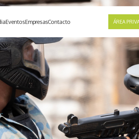
ia
Eventos
Empresas
Contacto
ÁREA PRIV