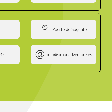
a
Puerto de Sagunto
344
info@urbanadventure.es