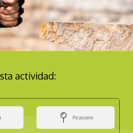
sta actividad:
a
Picassent