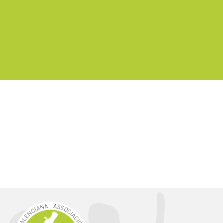
Senderismo Interpretativo
Esencias de Els Ports