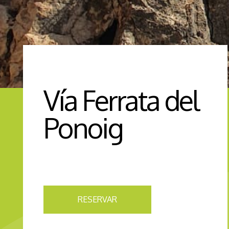
Vía Ferrata del
Ponoig
RESERVAR