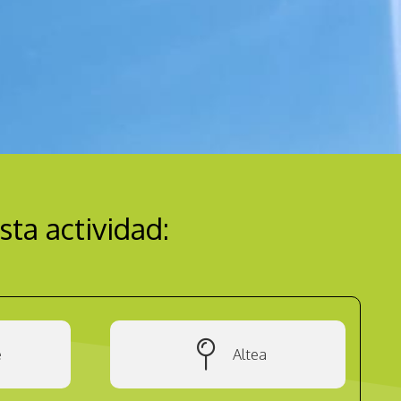
sta actividad:
e
Altea