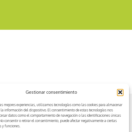
Conducción con vehiculos a
motor
Gestionar consentimiento
las mejores experiencias, utilizamos tecnologías como las cookies para almacenar
 la información del dispositivo. El consentimiento de estas tecnologías nos
ocesar datos como el comportamiento de navegación o las identificaciones únicas
. No consentir o retirar el consentimiento, puede afectar negativamente a ciertas
as y funciones.