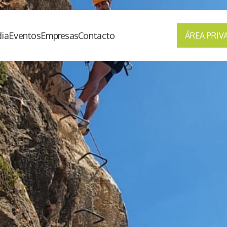
ia
Eventos
Empresas
Contacto
ÁREA PRIV