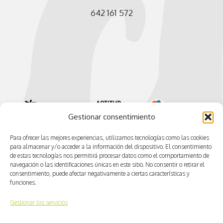
642 161 572
Gestionar consentimiento
Para ofrecer las mejores experiencias, utilizamos tecnologías como las cookies
para almacenar y/o acceder a la información del dispositivo. El consentimiento
de estas tecnologías nos permitirá procesar datos como el comportamiento de
navegación o las identificaciones únicas en este sitio. No consentir o retirar el
consentimiento, puede afectar negativamente a ciertas características y
funciones.
Gestionar los servicios