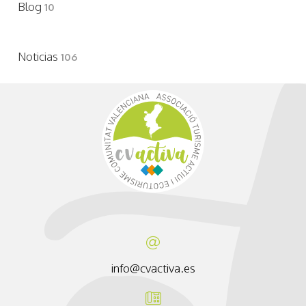
Blog
10
Noticias
106
info@cvactiva.es