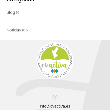
Blog
10
Noticias
106
info@cvactiva.es