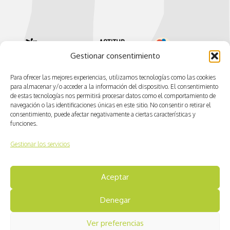
Gestionar consentimiento
Para ofrecer las mejores experiencias, utilizamos tecnologías como las cookies
para almacenar y/o acceder a la información del dispositivo. El consentimiento
de estas tecnologías nos permitirá procesar datos como el comportamiento de
navegación o las identificaciones únicas en este sitio. No consentir o retirar el
consentimiento, puede afectar negativamente a ciertas características y
funciones.
Gestionar los servicios
© CV ACTIVA
Aceptar
Aviso legal
Denegar
Política de cookies
Ver preferencias