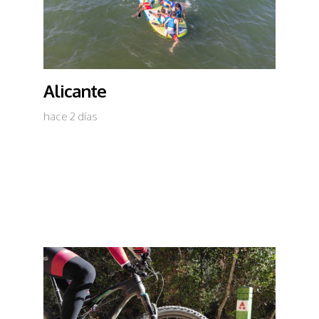
Alicante
hace 2 días