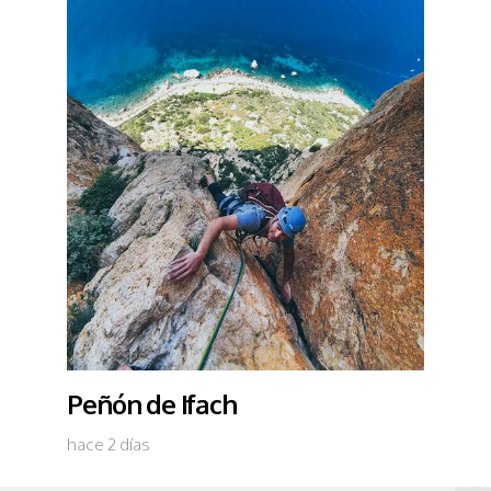
Peñón de Ifach
hace 2 días