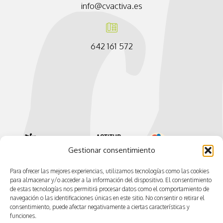
info@cvactiva.es
642 161 572
Gestionar consentimiento
Para ofrecer las mejores experiencias, utilizamos tecnologías como las cookies
para almacenar y/o acceder a la información del dispositivo. El consentimiento
de estas tecnologías nos permitirá procesar datos como el comportamiento de
navegación o las identificaciones únicas en este sitio. No consentir o retirar el
consentimiento, puede afectar negativamente a ciertas características y
funciones.