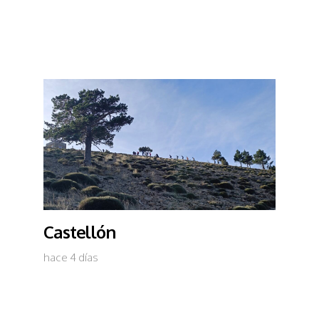
Castellón
hace 4 días