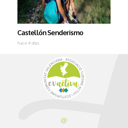
Castellón Senderismo
hace 4 días