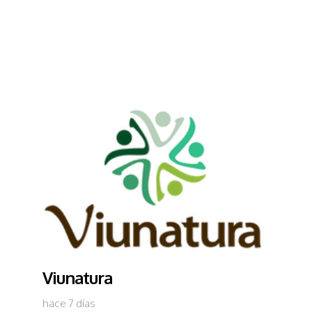
Viunatura
hace 7 días