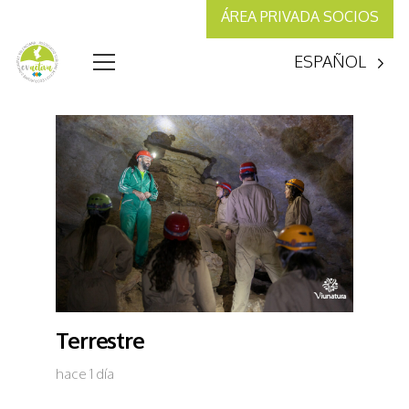
ÁREA PRIVADA SOCIOS
ESPAÑOL
Terrestre
hace 1 día