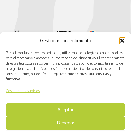
Gestionar consentimiento
Para ofrecer las mejores experiencias, utilizamos tecnologías como las cookies
para almacenar y/o acceder a la información del dispositivo. El consentimiento
de estas tecnologías nos permitirá procesar datos como el comportamiento de
navegación o las identificaciones únicas en este sitio. No consentir o retirar el
consentimiento, puede afectar negativamente a ciertas características y
funciones.
Gestionar los servicios
© CV ACTIVA
Aceptar
Aviso legal
Denegar