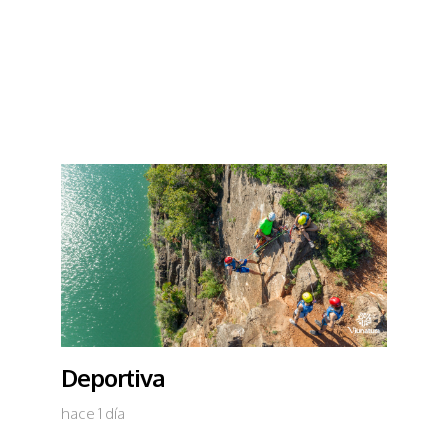
Deportiva
hace 1 día