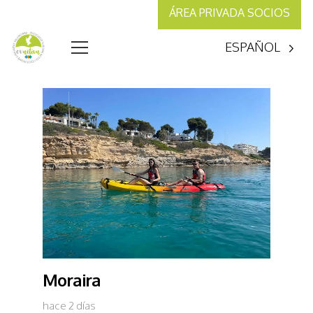
ÁREA PRIVADA SOCIOS
ESPAÑOL
Moraira
hace 2 días