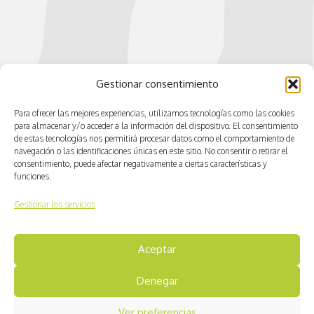
Gestionar consentimiento
Para ofrecer las mejores experiencias, utilizamos tecnologías como las cookies
para almacenar y/o acceder a la información del dispositivo. El consentimiento
de estas tecnologías nos permitirá procesar datos como el comportamiento de
navegación o las identificaciones únicas en este sitio. No consentir o retirar el
consentimiento, puede afectar negativamente a ciertas características y
funciones.
Gestionar los servicios
Aceptar
© CV ACTIVA
Denegar
Aviso legal
Ver preferencias