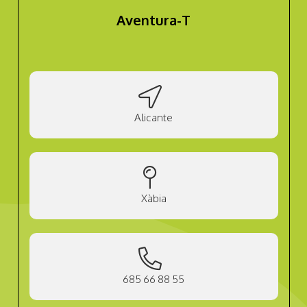
Aventura-T
Alicante
Xàbia
685 66 88 55