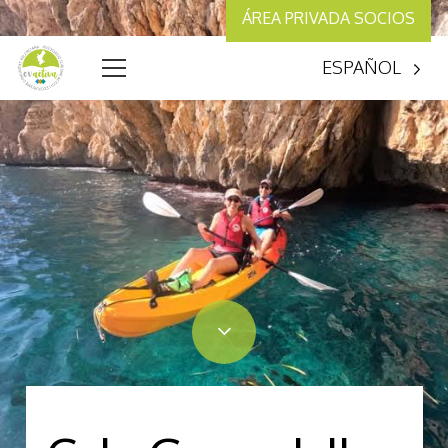
ÁREA PRIVADA SOCIOS
ESPAÑOL